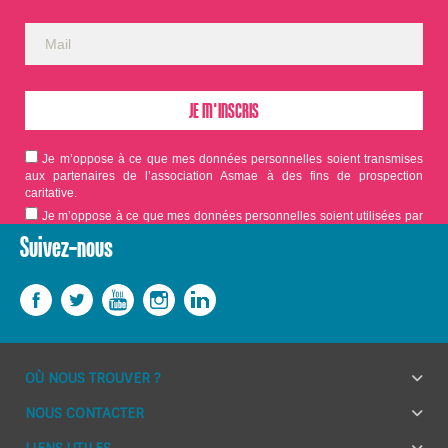
Je m’oppose à ce que mes données personnelles soient transmises
aux partenaires de l’association Asmae à des fins de prospection
caritative.
Je m’oppose à ce que mes données personnelles soient utilisées par
Asmae dans le cadre d'appels aux dons.
Suivez-nous
OÙ NOUS TROUVER ?
NOUS CONTACTER
LIENS UTILES