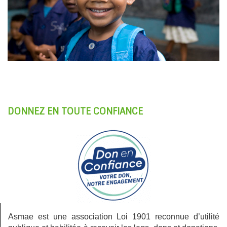
DONNEZ EN TOUTE CONFIANCE
Asmae est une association Loi 1901 reconnue d’utilité