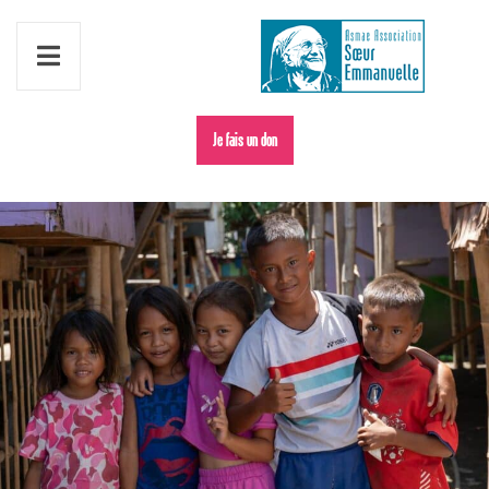
Je fais un don