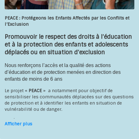
PEACE : Protégeons les Enfants Affectés par les Conflits et
l’Exclusion
Promouvoir le respect des droits à l’éducation
et à la protection des enfants et adolescents
déplacés ou en situation d’exclusion
Nous renforçons l’accès et la qualité des actions
d’éducation et de protection menées en direction des
enfants de moins de 6 ans
Le projet «
PEACE
» a notamment pour objectif de
sensibiliser les communautés déplacées sur des questions
de protection et à identifier les enfants en situation de
vulnérabilité ou de danger.
Il a également pour objectif de renforcer et d’harmoniser la
Afficher plus
qualité du préscolaire par le déploiement d’un imagier et
d’une approche de pédagogie active et participative.