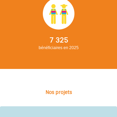
7 325
bénéficiaires en 2025
Nos projets