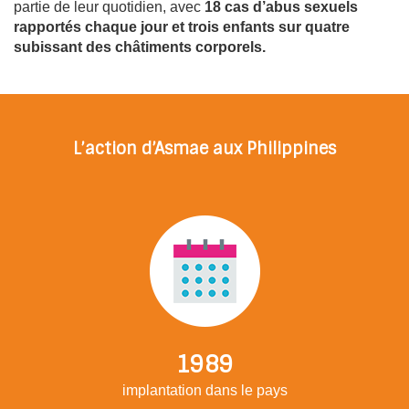
partie de leur quotidien, avec
18 cas d’abus sexuels
rapportés chaque jour et trois enfants sur quatre
subissant des châtiments corporels.
L’action d’Asmae aux Philippines
1989
implantation dans le pays