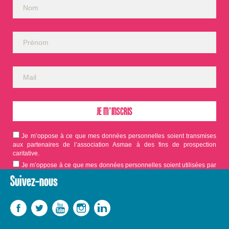
Je m’oppose à ce que mes données personnelles soient transmises
aux partenaires de l’association Asmae à des fins de prospection
caritative.
Je m’oppose à ce que mes données personnelles soient utilisées par
Asmae dans le cadre d'appels aux dons.
Suivez-nous