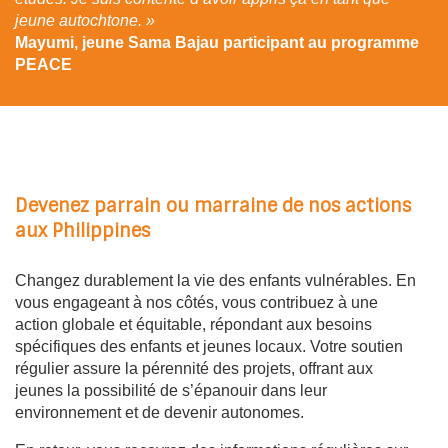
jeune autochtone. »
Mayumi, jeune Sama Bajau participant au programme
PEACE
Devenez parrain ou marraine de nos actions
aux Philippines
Changez durablement la vie des enfants vulnérables. En
vous engageant à nos côtés, vous contribuez à une
action globale et équitable, répondant aux besoins
spécifiques des enfants et jeunes locaux. Votre soutien
régulier assure la pérennité des projets, offrant aux
jeunes la possibilité de s’épanouir dans leur
environnement et de devenir autonomes.