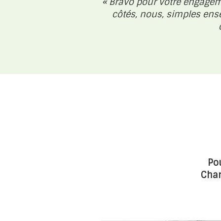
« Bravo pour votre engagem
côtés, nous, simples ens
Po
Char