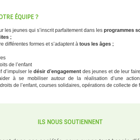
OTRE ÉQUIPE ?
pour les jeunes qui s’inscrit parfaitement dans les
programmes sc
ites ;
 différentes formes et s’adaptent à
tous les âges ;
ves
ts de l’enfant
if d’impulser le
désir d’engagement
des jeunes et de leur fai
er à se mobiliser autour de la réalisation d’une action s
droits de l’enfant, courses solidaires, opérations de collecte de 
ILS NOUS SOUTIENNENT