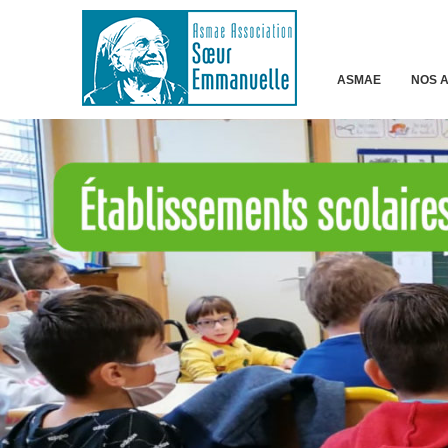
ASMAE
NOS 