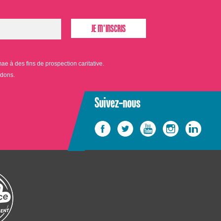
 à des fins de prospection caritative.
 dons.
Suivez-nous