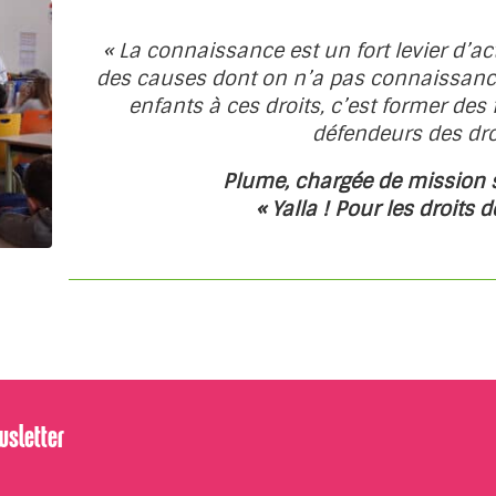
« La connaissance est un fort levier d’ac
des causes dont on n’a pas connaissance
enfants à ces droits, c’est former de
défendeurs des droi
Plume, chargée de mission s
« Yalla ! Pour les droits d
wsletter