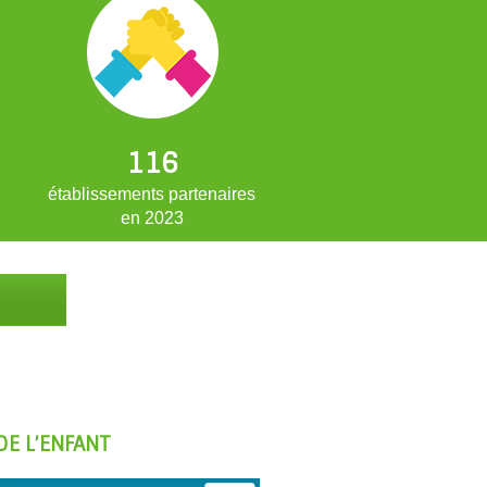
116
établissements partenaires
en 2023
DE L’ENFANT