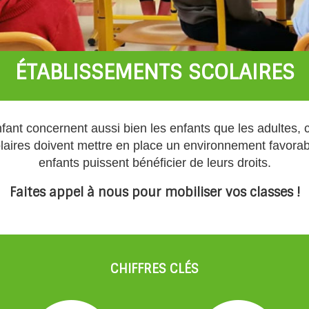
ÉTABLISSEMENTS SCOLAIRES
nfant concernent aussi bien les enfants que les adultes, 
laires doivent mettre en place un environnement favorabl
enfants puissent bénéficier de leurs droits.
Faites appel à nous pour mobiliser vos classes !
CHIFFRES CLÉS