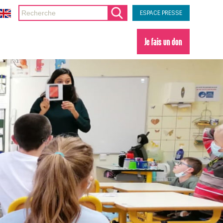
ESPACE PRESSE
Je fais un don