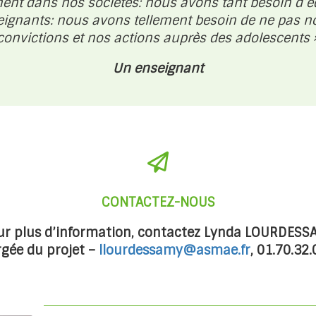
ent dans nos sociétés: nous avons tant besoin d’éd
eignants: nous avons tellement besoin de ne pas n
convictions et nos actions auprès des adolescents 
Un enseignant
CONTACTEZ-NOUS
ur plus d’information, contactez Lynda LOURDESS
gée du projet –
llourdessamy@asmae.fr
, 01.70.32.