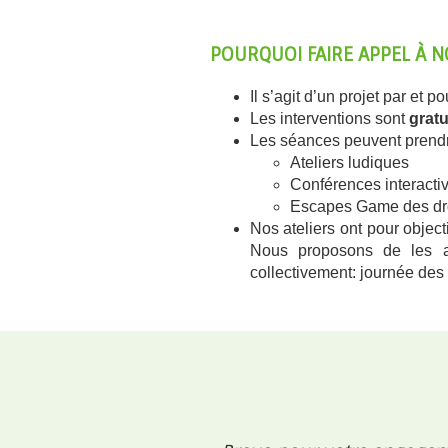
POURQUOI FAIRE APPEL À N
Il s’agit d’un projet par et 
Les interventions sont
gratu
Les séances peuvent prendre
Ateliers ludiques
Conférences interacti
Escapes Game des droi
Nos ateliers ont pour object
Nous proposons de les aid
collectivement: journée des 