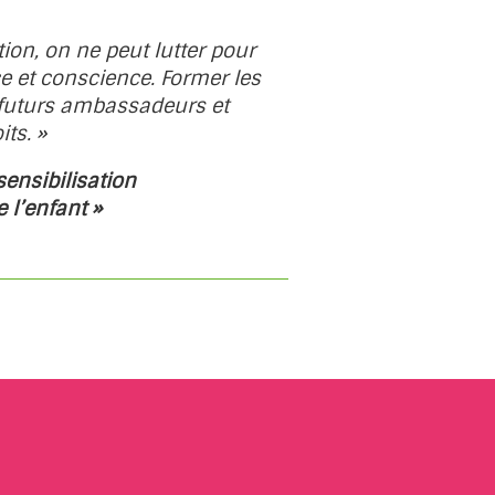
tion, on ne peut lutter pour
 et conscience. Former les
s futurs ambassadeurs et
ts. »
ensibilisation
e l’enfant »