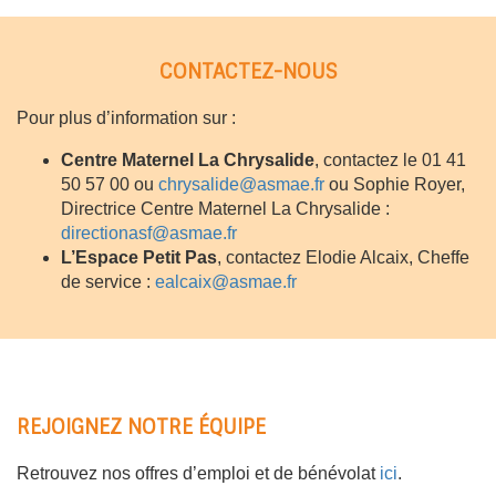
CONTACTEZ-NOUS
Pour plus d’information sur :
Centre Maternel La Chrysalide
, contactez le 01 41
50 57 00 ou
chrysalide@asmae.fr
ou Sophie Royer,
Directrice Centre Maternel La Chrysalide :
directionasf@asmae.fr
L’Espace Petit Pas
, contactez Elodie Alcaix, Cheffe
de service :
ealcaix@asmae.fr
REJOIGNEZ NOTRE ÉQUIPE
Retrouvez nos offres d’emploi et de bénévolat
ici
.