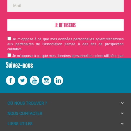
Je m’oppose à ce que mes données personnelles soient transmises
aux partenaires de l’association Asmae à des fins de prospection
caritative.
Je m’oppose à ce que mes données personnelles soient utilisées par
Asmae dans le cadre d'appels aux dons.
Suivez-nous
OÙ NOUS TROUVER ?
NOUS CONTACTER
LIENS UTILES