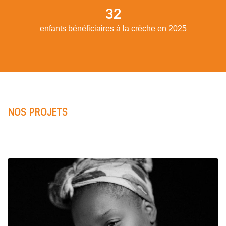
32
enfants bénéficiaires à la crèche en 2025
NOS PROJETS