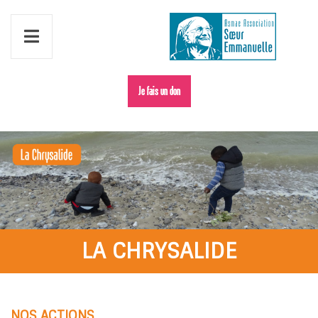
Je fais un don
LA CHRYSALIDE
NOS ACTIONS