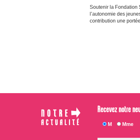
Soutenir la Fondation
l’autonomie des jeunes 
contribution une porté
Recevez notre ne
M
Mme