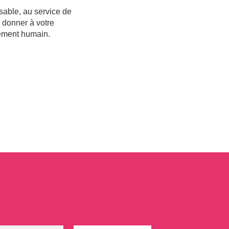
sable, au service de
, donner à votre
sement humain.