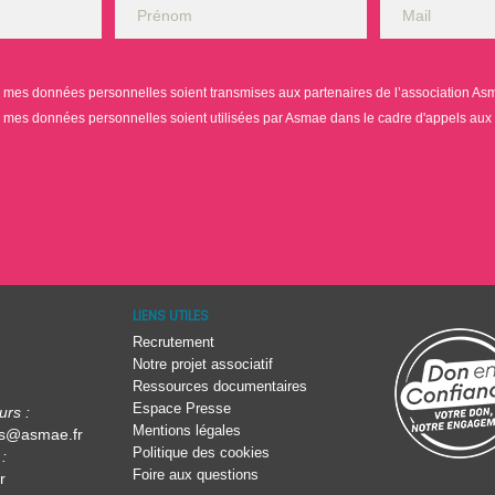
mes données personnelles soient transmises aux partenaires de l’association Asmae
mes données personnelles soient utilisées par Asmae dans le cadre d'appels aux
LIENS UTILES
Recrutement
Notre projet associatif
Ressources documentaires
Espace Presse
urs :
Mentions légales
rs@asmae.fr
Politique des cookies
:
Foire aux questions
r