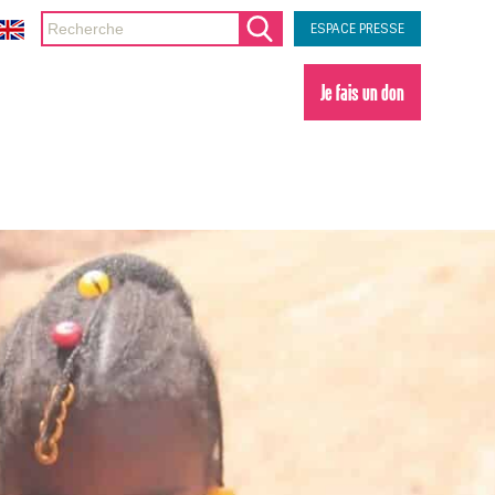
ESPACE PRESSE
Je fais un don