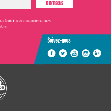
 à des fins de prospection caritative.
 dons.
Suivez-nous