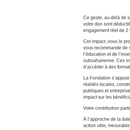
Ce geste, au-delà de sa
votre don sont déductib
engagement réel de 2 5
Cet impact, vous le p
vous recommande de sou
l’éducation et de l’in
subsaharienne. Ces ini
d’accéder à des format
La Fondation s’appuie 
réalités locales, const
publiques et entreprise
impact sur les bénéfici
Votre contribution part
À l’approche de la date
action utile, mesurable