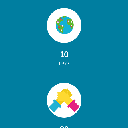
10
pays