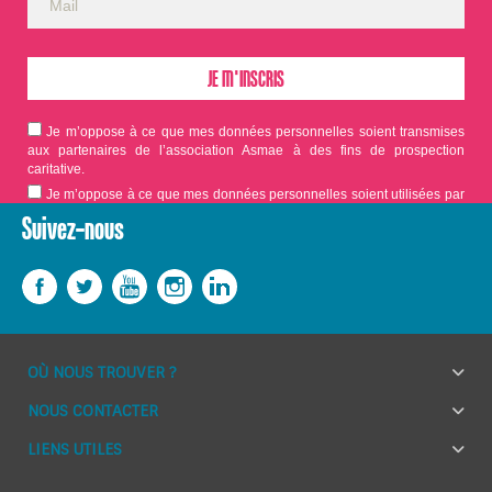
Je m’oppose à ce que mes données personnelles soient transmises
aux partenaires de l’association Asmae à des fins de prospection
caritative.
Je m’oppose à ce que mes données personnelles soient utilisées par
Asmae dans le cadre d'appels aux dons.
Suivez-nous
OÙ NOUS TROUVER ?
NOUS CONTACTER
LIENS UTILES