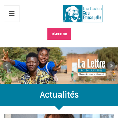
Je fais un don
Actualités