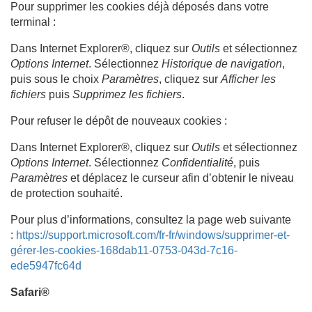
Pour supprimer les cookies déjà déposés dans votre
terminal :
Dans Internet Explorer®, cliquez sur
Outils
et sélectionnez
Options Internet
. Sélectionnez
Historique de navigation
,
puis sous le choix
Paramètres
, cliquez sur
Afficher les
fichiers
puis
Supprimez les fichiers
.
Pour refuser le dépôt de nouveaux cookies :
Dans Internet Explorer®, cliquez sur
Outils
et sélectionnez
Options Internet
. Sélectionnez
Confidentialité
, puis
Paramètres
et déplacez le curseur afin d’obtenir le niveau
de protection souhaité.
Pour plus d’informations, consultez la page web suivante
:
https://support.microsoft.com/fr-fr/windows/supprimer-et-
gérer-les-cookies-168dab11-0753-043d-7c16-
ede5947fc64d
Safari®