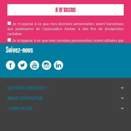
Je m’oppose à ce que mes données personnelles soient transmises
aux partenaires de l’association Asmae à des fins de prospection
caritative.
Je m’oppose à ce que mes données personnelles soient utilisées par
Asmae dans le cadre d'appels aux dons.
Suivez-nous
OÙ NOUS TROUVER ?
NOUS CONTACTER
LIENS UTILES