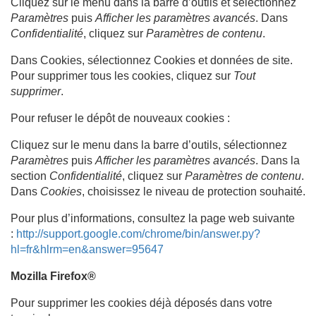
Cliquez sur le menu dans la barre d’outils et sélectionnez
Paramètres
puis
Afficher les paramètres avancés
. Dans
Confidentialité
, cliquez sur
Paramètres de contenu
.
Dans Cookies, sélectionnez Cookies et données de site.
Pour supprimer tous les cookies, cliquez sur
Tout
supprimer
.
Pour refuser le dépôt de nouveaux cookies :
Cliquez sur le menu dans la barre d’outils, sélectionnez
Paramètres
puis
Afficher les paramètres avancés
. Dans la
section
Confidentialité
, cliquez sur
Paramètres de contenu
.
Dans
Cookies
, choisissez le niveau de protection souhaité.
Pour plus d’informations, consultez la page web suivante
:
http://support.google.com/chrome/bin/answer.py?
hl=fr&hlrm=en&answer=95647
Mozilla Firefox®
Pour supprimer les cookies déjà déposés dans votre