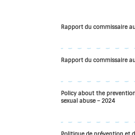
Rapport du commissaire a
Rapport du commissaire a
Policy about the preventio
sexual abuse – 2024
Politique de prévention et d