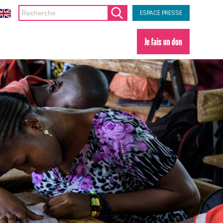
ESPACE PRESSE
Je fais un don