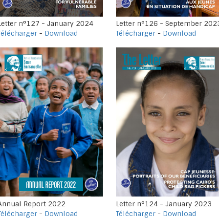
Letter n°127 - January 2024
Letter n°126 - September 202
Télécharger
-
Download
Télécharger
-
Download
Annual Report 2022
Letter n°124 - January 2023
Télécharger
-
Download
Télécharger
-
Download