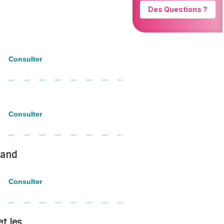
Consulter
Consulter
 and
Consulter
t les