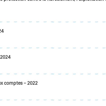
24
– 2024
ux comptes – 2022