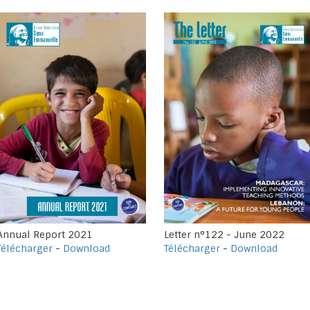
Annual Report 2021
Letter n°122 - June 2022
Télécharger
-
Download
Télécharger
-
Download