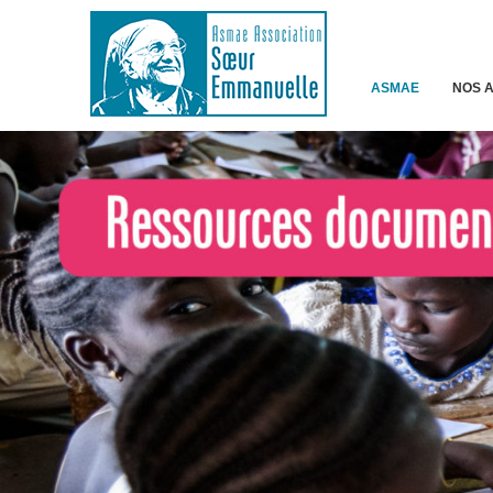
ASMAE
NOS 