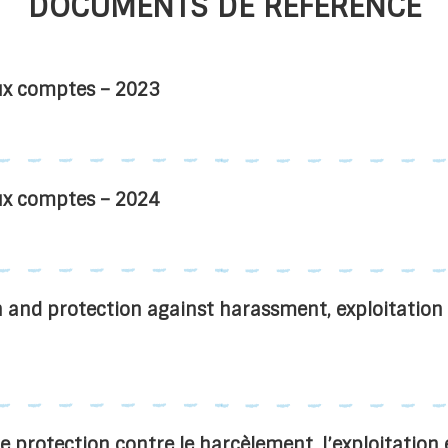
DOCUMENTS DE RÉFÉRENCE
ux comptes – 2023
ux comptes – 2024
n and protection against harassment, exploitation
e protection contre le harcèlement, l’exploitation e