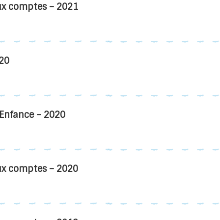
ux comptes – 2021
020
l’Enfance – 2020
ux comptes – 2020