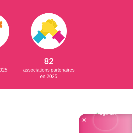
82
2025
associations partenaires
en 2025