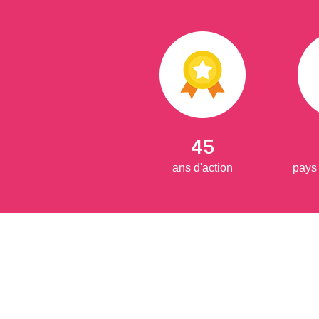
45
ans d'action
pays 